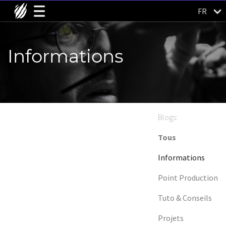
FR
Informations
Blogs:
Tous
Informations
Point Production
Tuto & Conseils
Projets