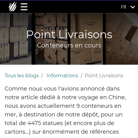
FR
Point Livraisons
Conteneurs en cours
Tous les blogs
Informations
Point Livraisons
Comme nous vous l'avions annoncé dans
notre article dédié à notre voyage en Chine,
nous avons actuellement
9 conteneurs en
me
r, à destination de notre dépôt, pour un
total de
4475 statues
(et encore plus de
cartons...)
sur énormément de références