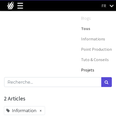
FR
Blogs:
Tous
Informations
Point Production
Tuto & Conseils
Projets
2 Articles
×
Information